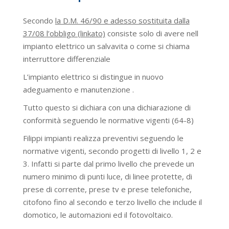
Secondo
la D.M. 46/90 e adesso sostituita dalla
37/08 l’obbligo (linkato)
consiste solo di avere nell
impianto elettrico un salvavita o come si chiama
interruttore differenziale
L’impianto elettrico si distingue in nuovo
adeguamento e manutenzione .
Tutto questo si dichiara con una dichiarazione di
conformità seguendo le normative vigenti (64-8)
Filippi impianti realizza preventivi seguendo le
normative vigenti, secondo progetti di livello 1, 2 e
3. Infatti si parte dal primo livello che prevede un
numero minimo di punti luce, di linee protette, di
prese di corrente, prese tv e prese telefoniche,
citofono fino al secondo e terzo livello che include il
domotico, le automazioni ed il fotovoltaico.