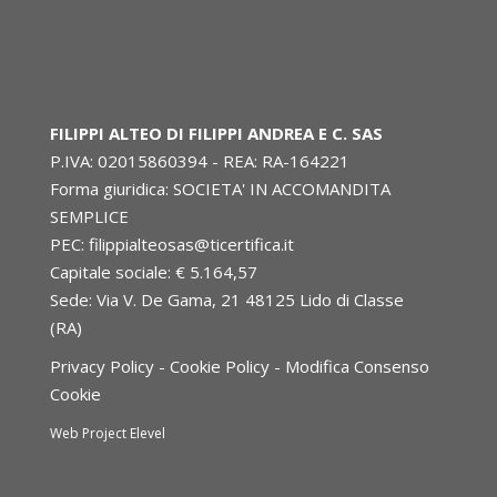
FILIPPI ALTEO DI FILIPPI ANDREA E C. SAS
P.IVA: 02015860394 - REA: RA-164221
Forma giuridica: SOCIETA' IN ACCOMANDITA
SEMPLICE
PEC:
filippialteosas@ticertifica.it
Capitale sociale: € 5.164,57
Sede: Via V. De Gama, 21 48125 Lido di Classe
(RA)
Privacy Policy
-
Cookie Policy
-
Modifica Consenso
Cookie
Web Project
Elevel