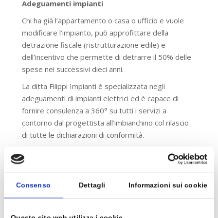
Adeguamenti impianti
Chi ha già l’appartamento o casa o ufficio e vuole
modificare l’impianto, può approfittare della
detrazione fiscale (ristrutturazione edile) e
dell’incentivo che permette di detrarre il 50% delle
spese nei successivi dieci anni.
La ditta Filippi Impianti è specializzata negli
adeguamenti di impianti elettrici ed è capace di
fornire consulenza a 360° su tutti i servizi a
contorno dal progettista all’imbianchino col rilascio
di tutte le dichiarazioni di conformità.
Marchi
Consenso
Dettagli
Informazioni sui cookie
Questo sito web utilizza i cookie