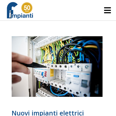
Leggi di più" />
Nuovi impianti elettrici