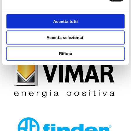
Accetta tutti
Accetta selezionati
Rifiuta